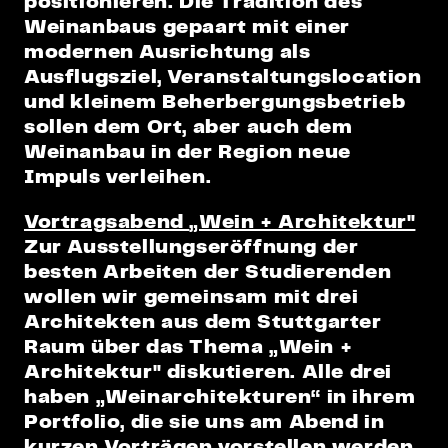
positionieren. Die Tradition des
Weinanbaus gepaart mit einer
modernen Ausrichtung als
Ausflugsziel, Veranstaltungslocation
und kleinem Beherbergungsbetrieb
sollen dem Ort, aber auch dem
Weinanbau in der Region neue
Impuls verleihen.
Vortragsabend
„
Wein + Architektur"
Zur Ausstellungseröffnung der
besten Arbeiten der Studierenden
wollen wir gemeinsam mit drei
Architekten aus dem Stuttgarter
Raum über das Thema „Wein +
Architektur" diskutieren. Alle drei
haben „Weinarchitekturen“ in ihrem
Portfolio, die sie uns am Abend in
kurzen Vorträgen vorstellen werden.