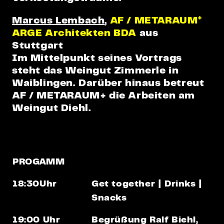
+
Marcus Lembach
,
AF / METARAUM
ARGE Architekten BDA
aus
Stuttgart
Im Mittelpunkt seines Vortrags
steht das Weingut Zimmerle in
Waiblingen. Darüber hinaus betreut
AF / METARAUM+ die Arbeiten am
Weingut Diehl.
PROGAMM
18:30Uhr
Get together
| Drinks |
Snacks
19:00 Uhr
Begrüßung
Ralf Biehl,