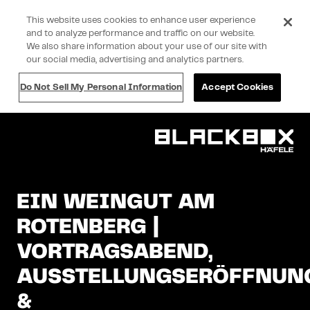
This website uses cookies to enhance user experience
and to analyze performance and traffic on our website.
We also share information about your use of our site with
our social media, advertising and analytics partners.
Do Not Sell My Personal Information
Accept Cookies
EIN WEINGUT AM
ROTENBERG |
VORTRAGSABEND,
AUSSTELLUNGSERÖFFNUN
&