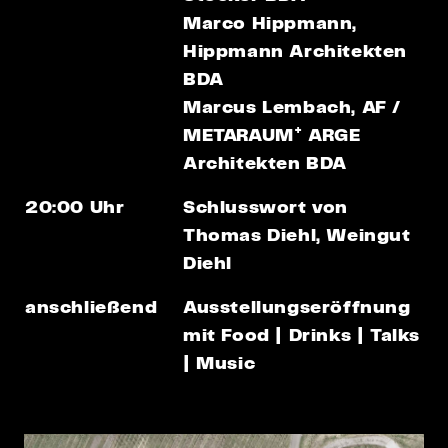
Marco Hippmann
,
Hippmann Architekten
BDA
Marcus Lembach
, AF /
+
METARAUM
ARGE
Architekten BDA
20:00 Uhr
Schlusswort von
Thomas Diehl,
Weingut
Diehl
anschließend
Ausstellungseröffnung
mit Food | Drinks | Talks
| Music